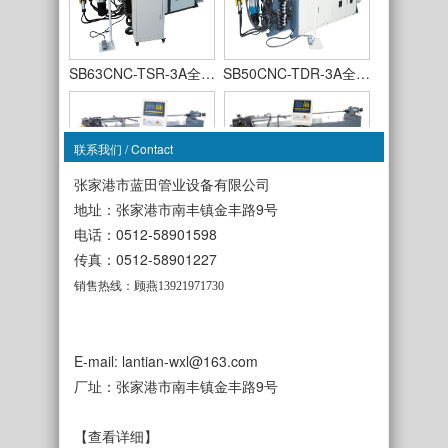
SB63CNC-TSR-3A全…
SB50CNC-TDR-3A全…
联系我们 / Contact
张家港市蓝田管业设备有限公司
地址：张家港市南丰镇金丰路9号
SB38NC单轴液压弯…
SB50NC单轴液压弯…
电话：0512-58901598
传真：0512-58901227
销售热线：顾燕13921971730
E-mail: lantian-wxl@163.com
SB63NC单轴液压弯…
SB75NC单轴液压弯…
厂址：张家港市南丰镇金丰路9号
【查看详细】