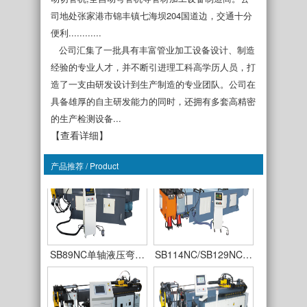
司地处张家港市锦丰镇七海坝204国道边，交通十分
便利............
SB38NC单轴液压弯…
SB50NC单轴液压弯…
公司汇集了一批具有丰富管业加工设备设计、制造
经验的专业人才，并不断引进理工科高学历人员，打
造了一支由研发设计到生产制造的专业团队。公司在
具备雄厚的自主研发能力的同时，还拥有多套高精密
的生产检测设备...
【查看详细】
SB63NC单轴液压弯…
SB75NC单轴液压弯…
产品推荐 / Product
SB89NC单轴液压弯…
SB114NC/SB129NC…