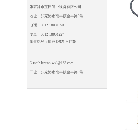
张家港市蓝田管业设备有限公司
地址：张家港市南丰镇金丰路9号
电话：0512-58901598
传真：0512-58901227
销售热线：顾燕13921971730
E-mail: lantian-wxl@163.com
厂址：张家港市南丰镇金丰路9号