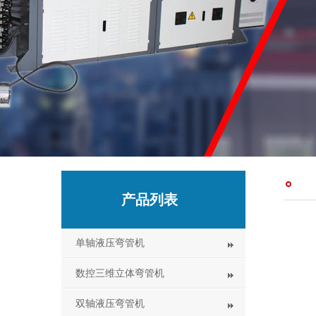
产品列表
单轴液压弯管机
数控三维立体弯管机
双轴液压弯管机