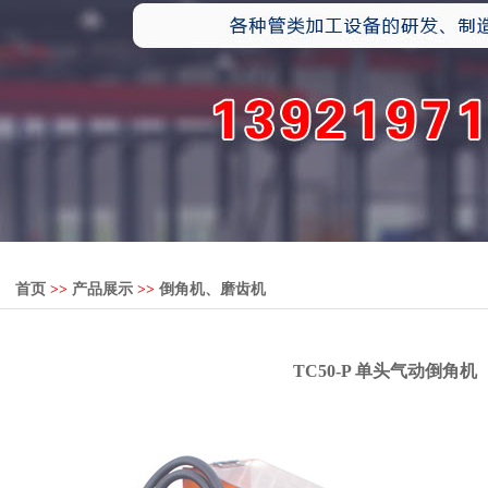
首页
>>
产品展示
>>
倒角机、磨齿机
TC50-P 单头气动倒角机