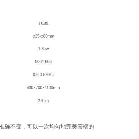
TC80
φ
25-
φ
80mm
1.5kw
800/1600
0.6-0.8MPa
830×700×1100mm
270kg
准确不变，可以一次均匀地完美管端的